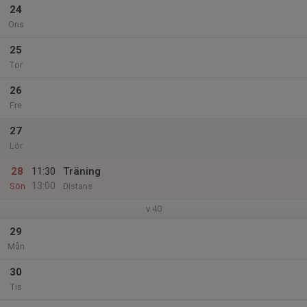
24
Ons
25
Tor
26
Fre
27
Lör
28
11:30
Träning
13:00
Sön
Distans
v.40
29
Mån
30
Tis