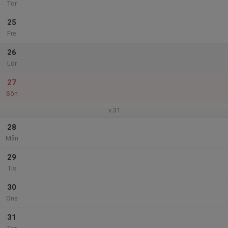
Tor
25
Fre
26
Lör
27
Sön
v.31
28
Mån
29
Tis
30
Ons
31