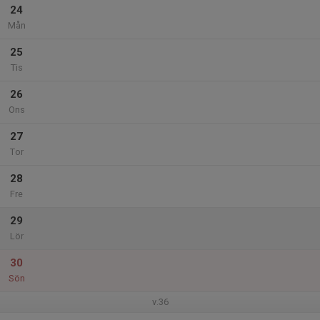
24
Mån
25
Tis
26
Ons
27
Tor
28
Fre
29
Lör
30
Sön
v.36