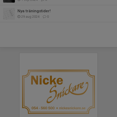
Nya träningstider!
29 aug 2024
0