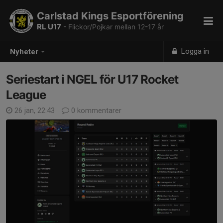
Carlstad Kings Esportförening
RL U17
- Flickor/Pojkar mellan 12-17 år
Logga in
Nyheter
Seriestart i NGEL för U17 Rocket
League
26 jan, 22:43
0 kommentarer