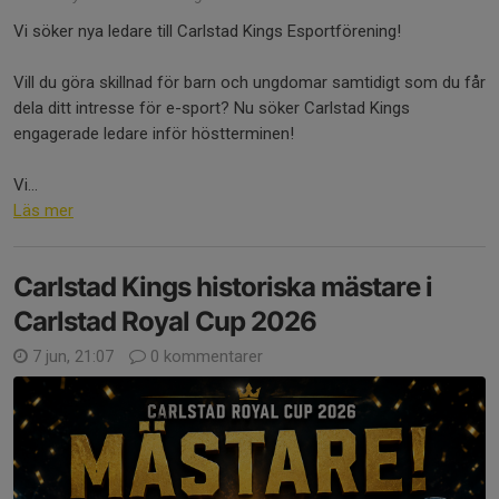
Vi söker nya ledare till Carlstad Kings Esportförening!
Vill du göra skillnad för barn och ungdomar samtidigt som du får
dela ditt intresse för e-sport? Nu söker Carlstad Kings
engagerade ledare inför höstterminen!
Vi...
Läs mer
Carlstad Kings historiska mästare i
Carlstad Royal Cup 2026
7 jun, 21:07
0 kommentarer