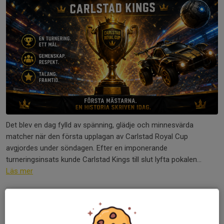
Det blev en dag fylld av spänning, glädje och minnesvärda
matcher när den första upplagan av Carlstad Royal Cup
avgjordes under söndagen. Efter en imponerande
turneringsinsats kunde Carlstad Kings till slut lyfta pokalen...
Läs mer
Livesändning från Carlstad Royal Cup
7 jun, 01:09
0 kommentarer