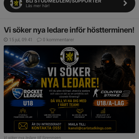
BLI STÖDMEDLEM/SUPPORTER
Läs mer här!
Vi söker nya ledare inför höstterminen!
15 jul, 09:41
0 kommentarer
Vi söker nya ledare till föreningen.