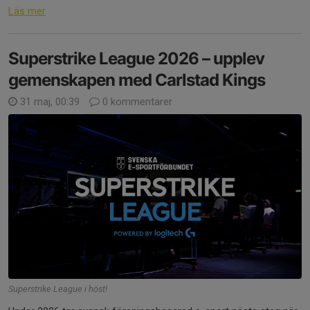
Läs mer
Superstrike League 2026 – upplev
gemenskapen med Carlstad Kings
31 maj, 00:39
0 kommentarer
Superstrike League i höst!