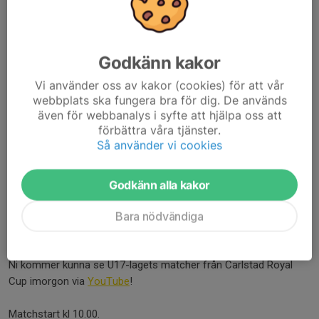
Godkänn kakor
Vi använder oss av kakor (cookies) för att vår
webbplats ska fungera bra för dig. De används
även för webbanalys i syfte att hjälpa oss att
förbättra våra tjänster.
Så använder vi cookies
Godkänn alla kakor
Bara nödvändiga
Ni kommer kunna se U17-lagets matcher från Carlstad Royal
Cup imorgon via
YouTube
!
Matchstart kl 10.00.