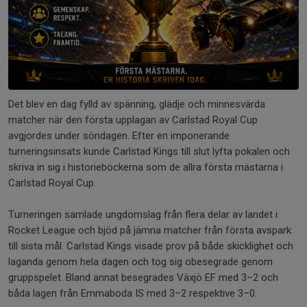
Det blev en dag fylld av spänning, glädje och minnesvärda
matcher när den första upplagan av Carlstad Royal Cup
avgjordes under söndagen. Efter en imponerande
turneringsinsats kunde Carlstad Kings till slut lyfta pokalen och
skriva in sig i historieböckerna som de allra första mästarna i
Carlstad Royal Cup.
Turneringen samlade ungdomslag från flera delar av landet i
Rocket League och bjöd på jämna matcher från första avspark
till sista mål. Carlstad Kings visade prov på både skicklighet och
laganda genom hela dagen och tog sig obesegrade genom
gruppspelet. Bland annat besegrades Växjö EF med 3–2 och
båda lagen från Emmaboda IS med 3–2 respektive 3–0.