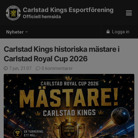
Carlstad Kings Esportförening
Officiell hemsida
Logga in
Nyheter
Carlstad Kings historiska mästare i
Carlstad Royal Cup 2026
7 jun, 21:07
0 kommentarer