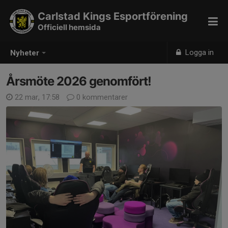
Carlstad Kings Esportförening
Officiell hemsida
Logga in
Nyheter
Årsmöte 2026 genomfört!
22 mar, 17:58
0 kommentarer