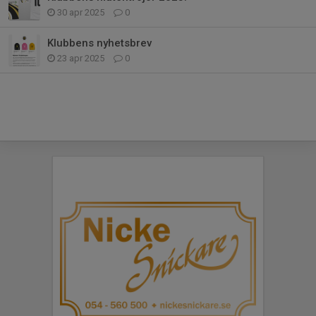
30 apr 2025
0
Klubbens nyhetsbrev
23 apr 2025
0