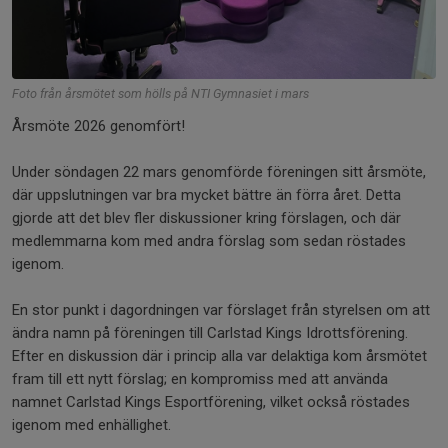
Foto från årsmötet som hölls på NTI Gymnasiet i mars
Årsmöte 2026 genomfört!
Under söndagen 22 mars genomförde föreningen sitt årsmöte,
där uppslutningen var bra mycket bättre än förra året. Detta
gjorde att det blev fler diskussioner kring förslagen, och där
medlemmarna kom med andra förslag som sedan röstades
igenom.
En stor punkt i dagordningen var förslaget från styrelsen om att
ändra namn på föreningen till Carlstad Kings Idrottsförening.
Efter en diskussion där i princip alla var delaktiga kom årsmötet
fram till ett nytt förslag; en kompromiss med att använda
namnet Carlstad Kings Esportförening, vilket också röstades
igenom med enhällighet.