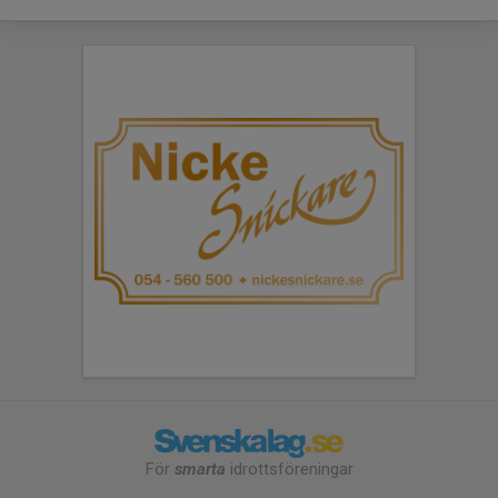
För
smarta
idrottsföreningar