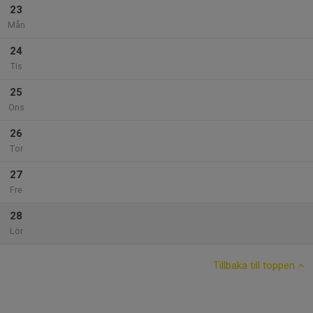
23
Mån
24
Tis
25
Ons
26
Tor
27
Fre
28
Lör
Tillbaka till toppen