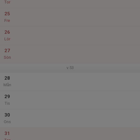
Tor
25
Fre
26
Lör
27
Sön
v.53
28
Mån
29
Tis
30
Ons
31