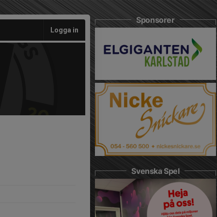
Sponsorer
Logga in
Svenska Spel