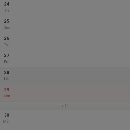
24
Tis
25
Ons
26
Tor
27
Fre
28
Lör
29
Sön
v.14
30
Mån