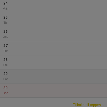
24
Mån
25
Tis
26
Ons
27
Tor
28
Fre
29
Lör
30
Sön
Tillbaka till toppen