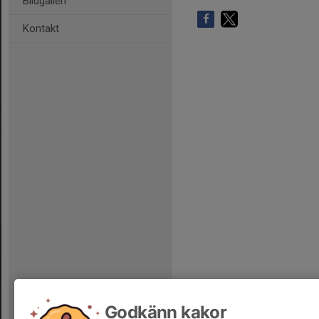
Bildgalleri
Kontakt
Godkänn kakor