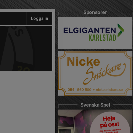
Sponsorer
Logga in
Svenska Spel